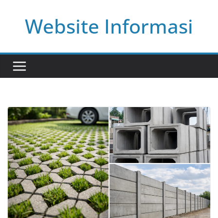
Skip
Website Informasi
to
content