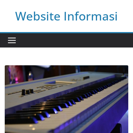
Skip
Website Informasi
to
content