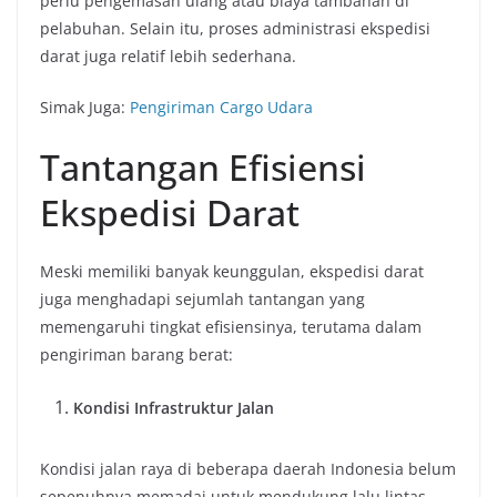
perlu pengemasan ulang atau biaya tambahan di
pelabuhan. Selain itu, proses administrasi ekspedisi
darat juga relatif lebih sederhana.
Simak Juga:
Pengiriman Cargo Udara
Tantangan Efisiensi
Ekspedisi Darat
Meski memiliki banyak keunggulan, ekspedisi darat
juga menghadapi sejumlah tantangan yang
memengaruhi tingkat efisiensinya, terutama dalam
pengiriman barang berat:
Kondisi Infrastruktur Jalan
Kondisi jalan raya di beberapa daerah Indonesia belum
sepenuhnya memadai untuk mendukung lalu lintas